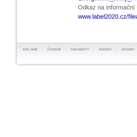
Odkaz na informační
www.label2020.cz/fil
KDO JSME
|
ČLENOVÉ
|
DOKUMENTY
|
KONTAKT
|
NOVINKY