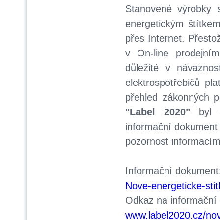
Stanovené výrobky s
energetickým štítkem 
přes Internet. Přesto
v On-line prodejní
důležité v návaznos
elektrospotřebičů pl
přehled zákonných p
"Label 2020"
byl 
informační dokument p
pozornost informací
Informační dokument
Nove-energeticke-sti
Odkaz na informační
www.label2020.cz/nov