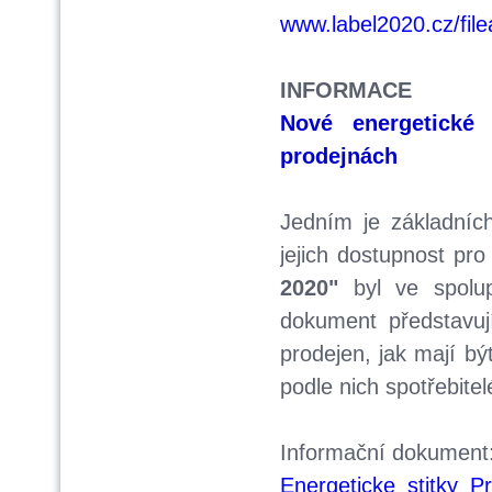
www.label2020.cz/fil
INFORMACE
Nové energetické 
prodejnách
Jedním je základních
jejich dostupnost pr
2020"
byl ve spolu
dokument představuj
prodejen, jak mají bý
podle nich spotřebit
Informační dokument
Energeticke_stitky_