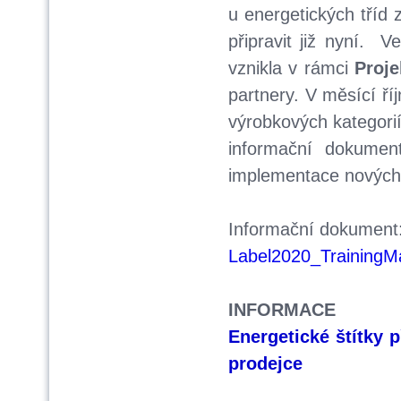
u energetických tříd
připravit již nyní. 
vznikla v rámci
Proje
partnery. V měsící ří
výrobkových kategorií
informační dokumen
implementace nových 
Informační dokument
Label2020_TrainingMa
INFORMACE
Energetické štítky 
prodejce